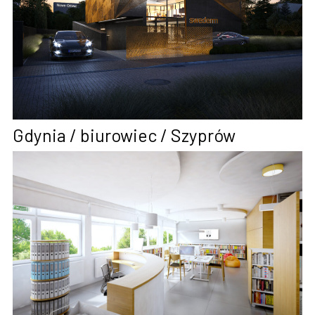
Gdynia / biurowiec / Szyprów