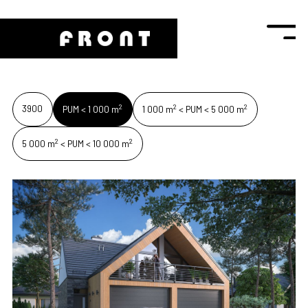
2
2
2
3900
PUM < 1 000 m
1 000 m
< PUM < 5 000 m
2
2
5 000 m
< PUM < 10 000 m