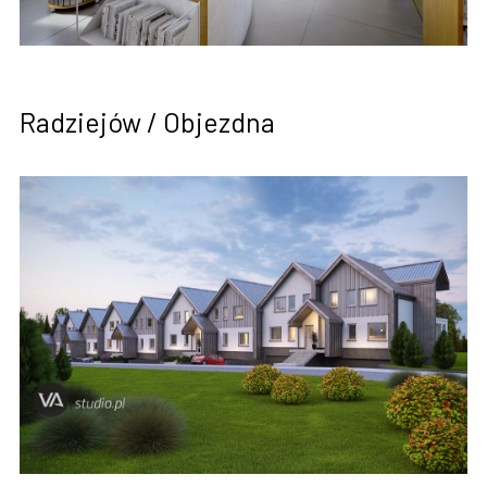
Radziejów / Objezdna