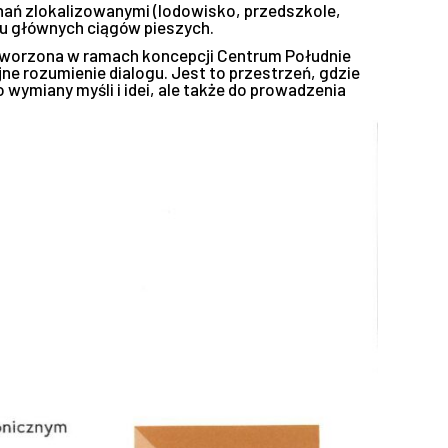
nań zlokalizowanymi (lodowisko, przedszkole,
iu głównych ciągów pieszych.
tworzona w ramach koncepcji Centrum Południe
ne rozumienie dialogu. Jest to przestrzeń, gdzie
wymiany myśli i idei, ale także do prowadzenia