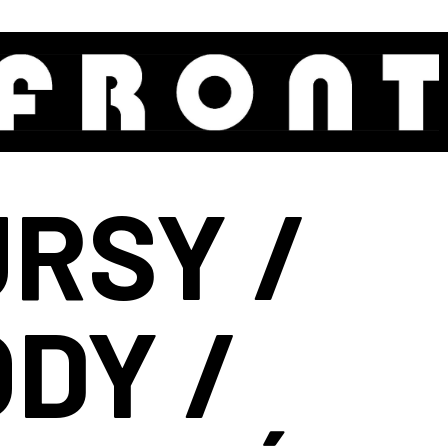
RSY /
DY /