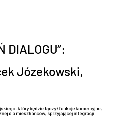
Ń DIALOGU”:
cek Józekowski,
kiego, który będzie łączył funkcje komercyjne,
nej dla mieszkańców, sprzyjającej integracji