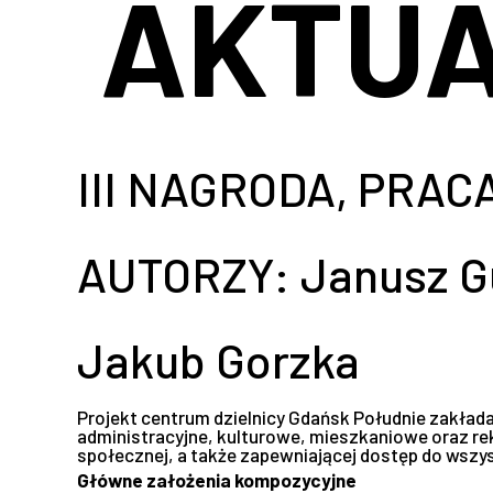
AKTUA
III NAGRODA, PRAC
AUTORZY: Janusz Gu
Jakub Gorzka
Projekt centrum dzielnicy Gdańsk Południe zakła
administracyjne, kulturowe, mieszkaniowe oraz rekr
społecznej, a także zapewniającej dostęp do wszyst
Główne założenia kompozycyjne