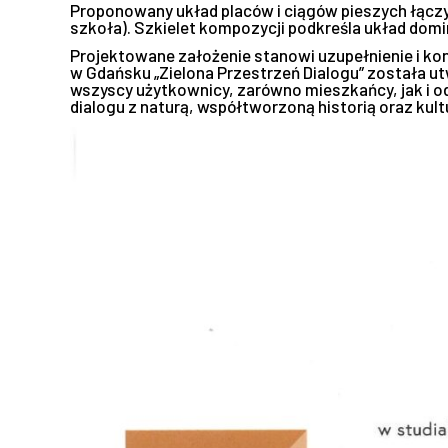
Proponowany układ placów i ciągów pieszych łączy
szkoła). Szkielet kompozycji podkreśla układ dom
Projektowane założenie stanowi uzupełnienie i k
w Gdańsku „Zielona Przestrzeń Dialogu” została ut
wszyscy użytkownicy, zarówno mieszkańcy, jak i od
dialogu z naturą, współtworzoną historią oraz kult