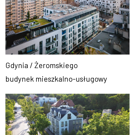
Gdynia / Żeromskiego
budynek mieszkalno-usługowy