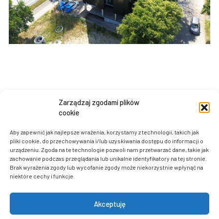
Gdańsk / Kartuska
Zarządzaj zgodami plików
cookie
budynek biurowy OFFICE PARK
Aby zapewnić jak najlepsze wrażenia, korzystamy z technologii, takich jak
pliki cookie, do przechowywania i/lub uzyskiwania dostępu do informacji o
urządzeniu. Zgoda na te technologie pozwoli nam przetwarzać dane, takie jak
zachowanie podczas przeglądania lub unikalne identyfikatory na tej stronie.
Brak wyrażenia zgody lub wycofanie zgody może niekorzystnie wpłynąć na
niektóre cechy i funkcje.
Akceptuję
Pracownia Projektowa Front Sp. z o.o.