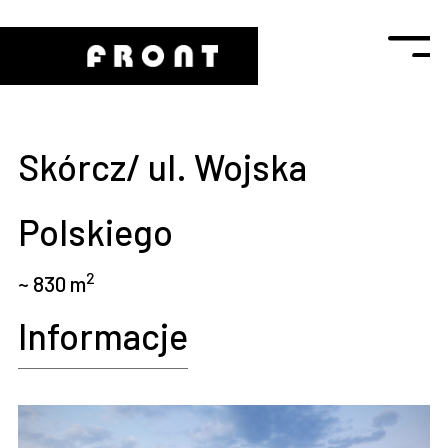
Skórcz/ ul. Wojska
Polskiego
2
~ 830 m
Informacje